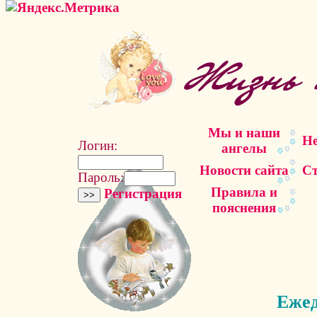
Мы и наши
Не
Логин:
ангелы
Новости сайта
Ст
Пароль:
Правила и
Регистрация
пояснения
Ежед