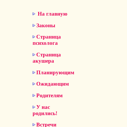
На главную
Законы
Страница
психолога
Страница
акушера
Планирующим
Ожидающим
Родителям
У нас
родились!
Встречи