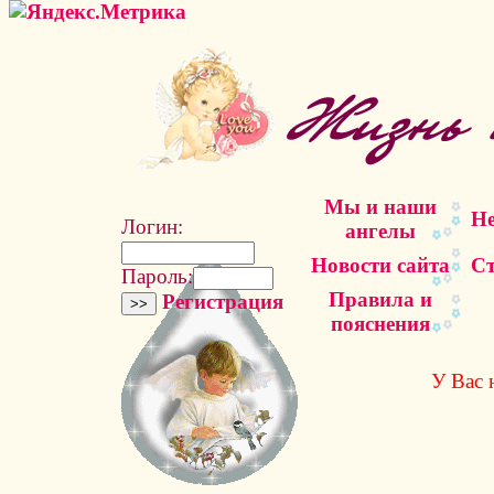
Мы и наши
Не
Логин:
ангелы
Новости сайта
Ст
Пароль:
Правила и
Регистрация
пояснения
У Вас 