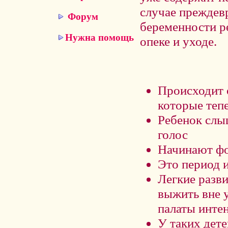
случае преждев
Форум
беременности р
Нужна помощь
опеке и уходе.
Происходит 
которые теп
Ребенок слы
голос
Начинают фо
Это период 
Легкие разв
выжить вне 
палаты инте
У таких дет