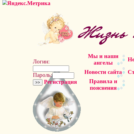
Мы и наши
Не
Логин:
ангелы
Новости сайта
Ст
Пароль:
Правила и
Регистрация
пояснения