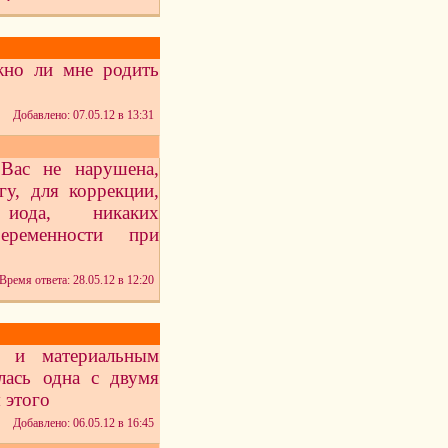
жно ли мне родить
Добавлено: 07.05.12 в 13:31
Вас не нарушена,
гу, для коррекции,
 иода, никаких
еременности при
Время ответа: 28.05.12 в 12:20
м и материальным
лась одна с двумя
 этого
Добавлено: 06.05.12 в 16:45