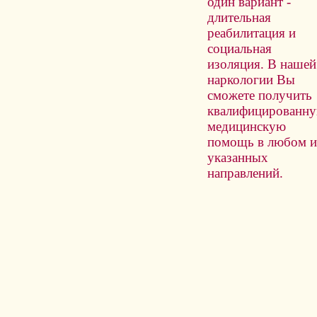
один вариант -
длительная
реабилитация и
социальная
изоляция. В нашей
наркологии Вы
сможете получить
квалифицированн
медицинскую
помощь в любом и
указанных
направлений.