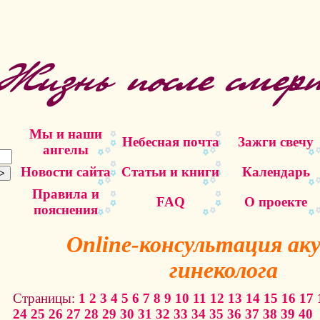
Мы и наши
Небесная почта
Зажги свечу
ангелы
Новости сайта
Статьи и книги
Календарь
Правила и
FAQ
О проекте
пояснения
Online-консультация ак
гинеколога
Страницы:
1
2
3
4
5
6
7
8
9
10
11
12
13
14
15
16
17
24
25
26
27
28
29
30
31
32
33
34
35
36
37
38
39
40