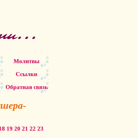
Молитвы
Ссылки
Обратная связь
ушера-
18
19
20
21
22
23