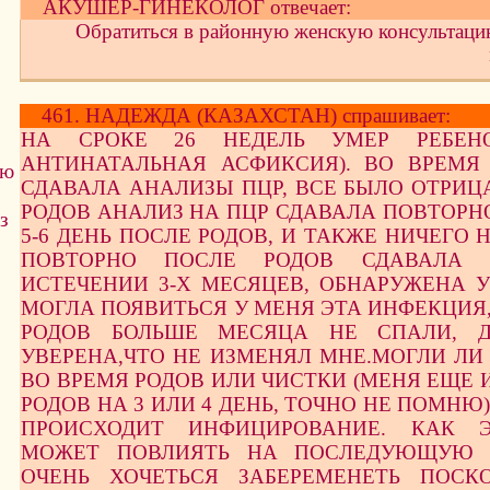
АКУШЕР-ГИНЕКОЛОГ отвечает:
Обратиться в районную женскую консультац
461. НАДЕЖДА (КАЗАХСТАН) спрашивает:
НА СРОКЕ 26 НЕДЕЛЬ УМЕР РЕБЕН
АНТИНАТАЛЬНАЯ АСФИКСИЯ). ВО ВРЕМЯ
ую
СДАВАЛА АНАЛИЗЫ ПЦР, ВСЕ БЫЛО ОТРИЦ
РОДОВ АНАЛИЗ НА ПЦР СДАВАЛА ПОВТОРН
з
5-6 ДЕНЬ ПОСЛЕ РОДОВ, И ТАКЖЕ НИЧЕГО 
ПОВТОРНО ПОСЛЕ РОДОВ СДАВАЛА
ИСТЕЧЕНИИ 3-Х МЕСЯЦЕВ, ОБНАРУЖЕНА У
МОГЛА ПОЯВИТЬСЯ У МЕНЯ ЭТА ИНФЕКЦИЯ
РОДОВ БОЛЬШЕ МЕСЯЦА НЕ СПАЛИ, 
УВЕРЕНА,ЧТО НЕ ИЗМЕНЯЛ МНЕ.МОГЛИ ЛИ
ВО ВРЕМЯ РОДОВ ИЛИ ЧИСТКИ (МЕНЯ ЕЩЕ 
РОДОВ НА 3 ИЛИ 4 ДЕНЬ, ТОЧНО НЕ ПОМНЮ
ПРОИСХОДИТ ИНФИЦИРОВАНИЕ. КАК 
МОЖЕТ ПОВЛИЯТЬ НА ПОСЛЕДУЮЩУЮ Б
ОЧЕНЬ ХОЧЕТЬСЯ ЗАБЕРЕМЕНЕТЬ ПОСК