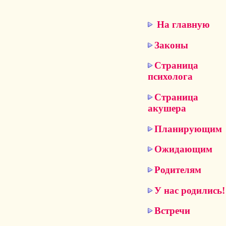
На главную
Законы
Страница
психолога
Страница
акушера
Планирующим
Ожидающим
Родителям
У нас родились!
Встречи