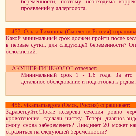
беременности, поэтому необходима коррек
проявлений у аллерголога.
457. Ольга Тихонова (Смоленск Россия) спрашива
Какой минимальный срок должен пройти после кеса
в первые сутки, для следующей беременности? О
осложнений.
АКУШЕР-ГИНЕКОЛОГ отвечает:
Минимальный срок 1 - 1.6 года. За это 
детальное обследование и подготовка к родам.
456. vikamamaegora (Омск, Россия) спрашивает:
Здравствуйте!После кесарева сечения ровно чер
кровотечение, сделали чистку. Теперь диагноз-энд
смогу снова забеременеть? Линдинет 20 может ка
отразиться на следующей беременности?