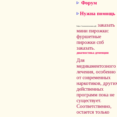
Форум
Нужна помощь
заказать
https://канапемания.рф
мини пирожки:
фуршетные
пирожки спб
заказать.
диагностика деменции
Для
медикаментозного
лечения, особенно
от современных
наркотиков, други
действенных
программ пока не
существует.
Соответственно,
остается только