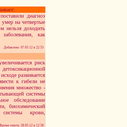
ивает:
 поставили диагноз
к умер на четвертые
ом нельзя доходить
заболевания, как
Добавлено: 07.05.12 в 22:55
увеличивается риск
детоксикационной
исходе развивается
ивести к гибели не
овения множество -
ртывающей системы
ное обследование
и, биохимический
 системы крови,
Время ответа: 28.05.12 в 12:58