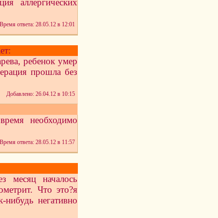
ция аллергических
Время ответа: 28.05.12 в 12:01
ет:
рева, ребенок умер
перация прошла без
Добавлено: 26.04.12 в 10:15
время необходимо
Время ответа: 28.05.12 в 11:57
ез месяц началось
ометрит. Что это?я
к-нибудь негативно