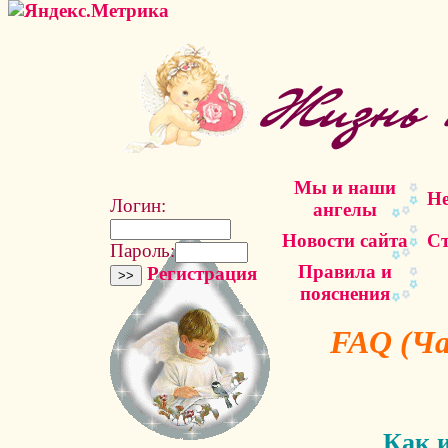
Мы и наши
Не
Логин:
ангелы
Новости сайта
Ст
Пароль:
Правила и
Регистрация
пояснения
FAQ (Ча
Как 