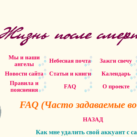
Мы и наши
Небесная почта
Зажги свечу
ангелы
Новости сайта
Статьи и книги
Календарь
Правила и
FAQ
О проекте
пояснения
FAQ (Часто задаваемые во
НАЗАД
Как мне удалить свой аккуант с с