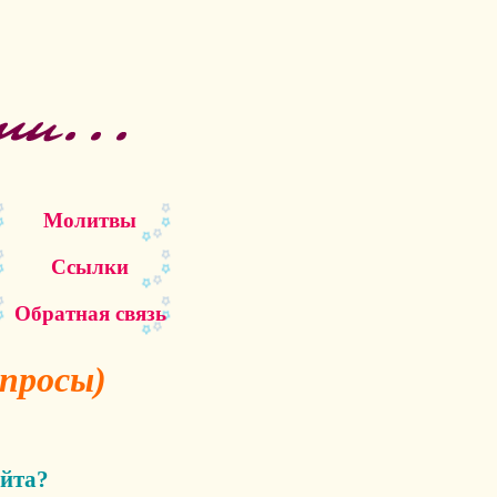
Молитвы
Ссылки
Обратная связь
просы)
айта?