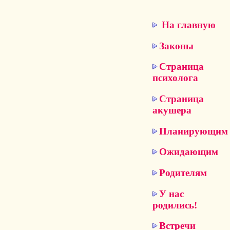
На главную
Законы
Страница
психолога
Страница
акушера
Планирующим
Ожидающим
Родителям
У нас
родились!
Встречи