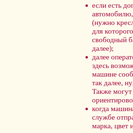
если есть д
автомобилю,
(нужно кресл
для которог
свободный б
далее);
далее операт
здесь возмож
машине сооб
так далее, н
Также могут 
ориентирово
когда машина
службе отпр
марка, цвет 