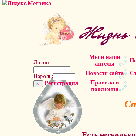
Мы и наши
Не
Логин:
ангелы
Новости сайта
Ст
Пароль:
Правила и
Регистрация
пояснения
Сп
Есть несколько