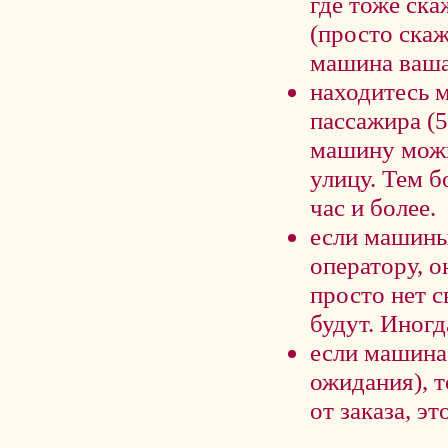
где тоже ск
(просто скаж
машина ваша
находитесь 
пассажира (5
машину можно
улицу. Тем б
час и более.
если машины 
оператору, о
просто нет 
будут. Иногд
если машина 
ожидания), т
от заказа, э