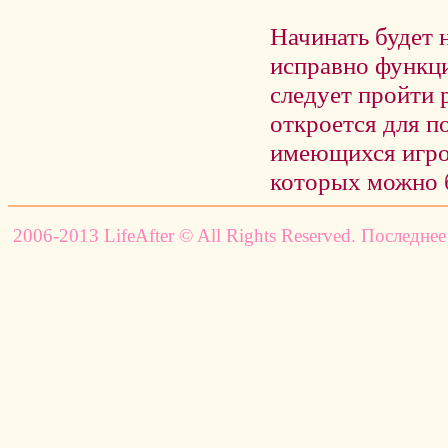
Начинать будет 
исправно функци
следует пройти 
откроется для п
имеющихся игро
которых можно б
2006-2013 LifeAfter © All Rights Reserved. Последнее