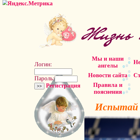
Мы и наши
Не
Логин:
ангелы
Новости сайта
Ст
Пароль:
Правила и
Регистрация
пояснения
Испытай 