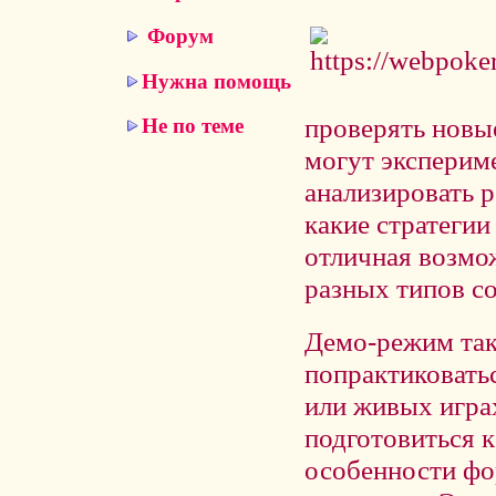
Форум
Нужна помощь
проверять новые
Не по теме
могут эксперим
анализировать р
какие стратегии
отличная возмо
разных типов с
Демо-режим такж
попрактиковать
или живых игра
подготовиться 
особенности фо