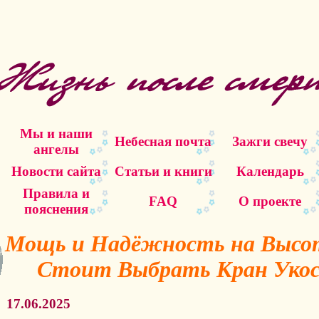
Мы и наши
Небесная почта
Зажги свечу
ангелы
Новости сайта
Статьи и книги
Календарь
Правила и
FAQ
О проекте
пояснения
Мощь и Надёжность на Высо
Стоит Выбрать Кран Укос
17.06.2025