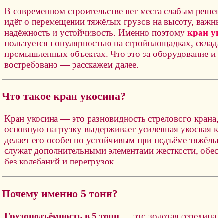
В современном строительстве нет места слабым реше
идёт о перемещении тяжёлых грузов на высоту, важн
надёжность и устойчивость. Именно поэтому
кран у
пользуется популярностью на стройплощадках, склад
промышленных объектах. Что это за оборудование и 
востребовано — расскажем далее.
Что такое кран укосина?
Кран укосина — это разновидность стрелового крана
основную нагрузку выдерживает усиленная укосная к
делает его особенно устойчивым при подъёме тяжёлы
служат дополнительными элементами жесткости, обес
без колебаний и перегрузок.
Почему именно 5 тонн?
Грузоподъёмность в 5 тонн
— это золотая середина