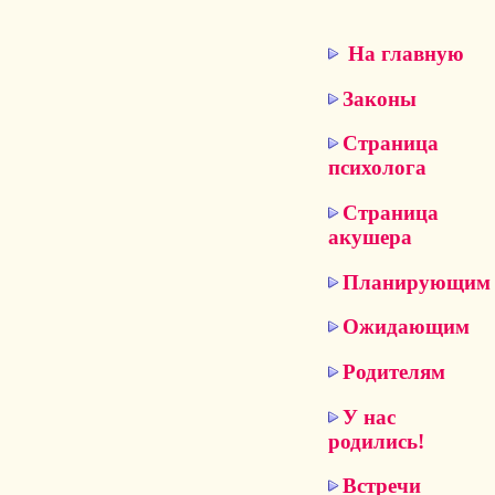
На главную
Законы
Страница
психолога
Страница
акушера
Планирующим
Ожидающим
Родителям
У нас
родились!
Встречи