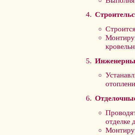
Строительс
Строится
Монтирую
кровельн
Инженерны
Устанавл
отоплени
Отделочные
Проводят
отделке 
Монтирую