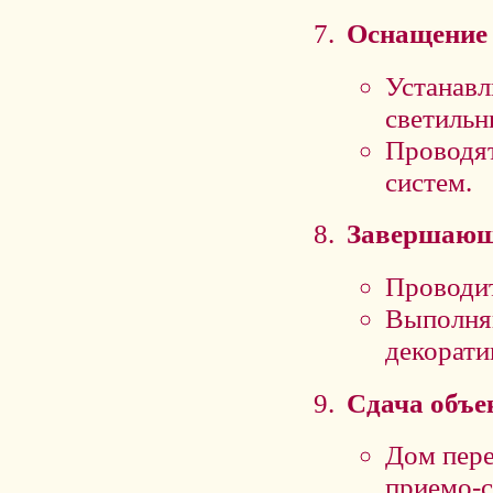
Оснащение 
Устанавл
светильн
Проводя
систем.
Завершающ
Проводит
Выполня
декорати
Сдача объе
Дом пере
приемо-с