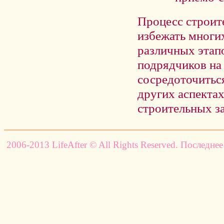
Процесс строите
избежать многи
различных этапо
подрядчиков на
сосредоточиться
других аспектах
строительных з
2006-2013 LifeAfter © All Rights Reserved. Последнее