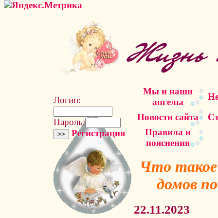
Мы и наши
Не
Логин:
ангелы
Новости сайта
Ст
Пароль:
Правила и
Регистрация
пояснения
Что такое
домов п
22.11.2023