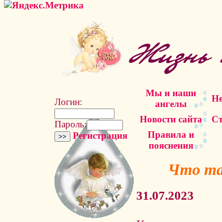
Мы и наши
Не
Логин:
ангелы
Новости сайта
Ст
Пароль:
Правила и
Регистрация
пояснения
Что та
31.07.2023