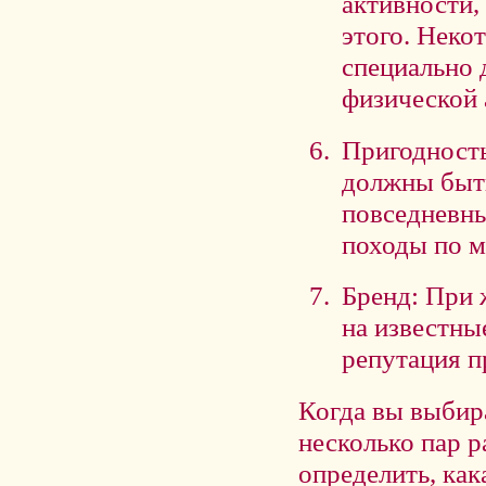
активности,
этого. Неко
специально 
физической 
Пригодность
должны быть
повседневны
походы по м
Бренд: При 
на известны
репутация п
Когда вы выбир
несколько пар р
определить, ка