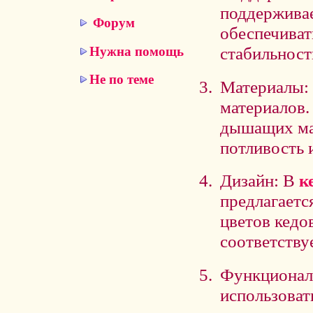
поддерживае
Форум
обеспечива
стабильност
Нужна помощь
Не по теме
Материалы: 
материалов.
дышащих ма
потливость 
Дизайн: В
к
предлагаетс
цветов кедо
соответству
Функциональ
использоват