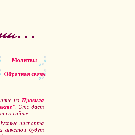
Молитвы
Обратная связь
мание на
Правила
екте"
. Это даст
т на сайте.
 Пустые паспорта
ой анкетой будут