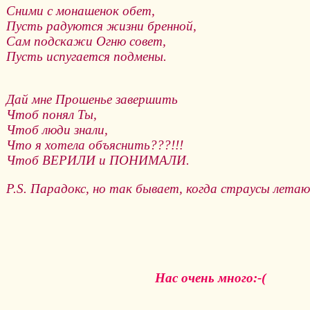
Сними с монашенок обет,
Пусть радуются жизни бренной,
Сам подскажи Огню совет,
Пусть испугается подмены.
Дай мне Прошенье завершить
Чтоб понял Ты,
Чтоб люди знали,
Что я хотела объяснить???!!!
Чтоб ВЕРИЛИ и ПОНИМАЛИ.
P.S. Парадокс, но так бывает, когда страусы летаю
Нас очень много:-(