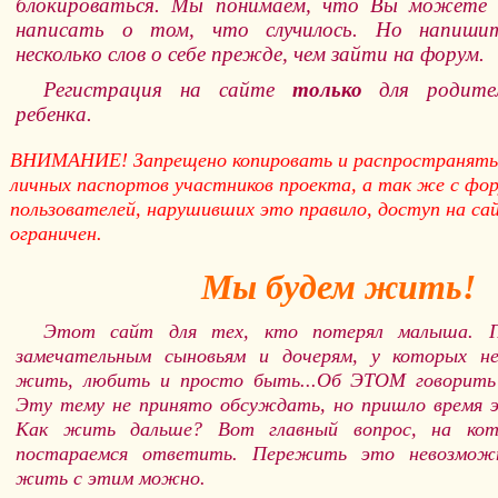
блокироваться. Мы понимаем, что Вы можете
написать о том, что случилось. Но напишит
несколько слов о себе прежде, чем зайти на форум.
Регистрация на сайте
только
для родител
ребенка.
ВНИМАНИЕ! Запрещено копировать и распространять
личных паспортов участников проекта, а так же с фор
пользователей, нарушивших это правило, доступ на са
ограничен.
Мы будем жить!
Этот сайт для тех, кто потерял малыша. П
замечательным сыновьям и дочерям, у которых н
жить, любить и просто быть...Об ЭТОМ говорит
Эту тему не принято обсуждать, но пришло время 
Как жить дальше? Вот главный вопрос, на ко
постараемся ответить. Пережить это невозможн
жить с этим можно.