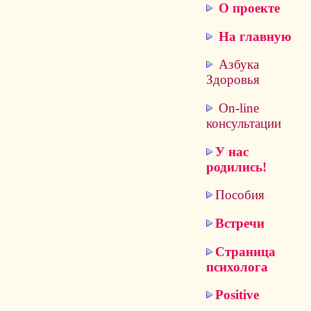
О проекте
На главную
Азбука
Здоровья
On-line
консультации
У нас
родились!
Пособия
Встречи
Страница
психолога
Positive