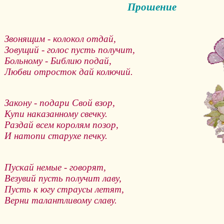
Прошение
Звонящим - колокол отдай,
Зовущий - голос пусть получит,
Больному - Библию подай,
Любви отросток дай колючий.
Закону - подари Свой взор,
Купи наказанному свечку.
Раздай всем королям позор,
И натопи старухе печку.
Пускай немые - говорят,
Везувий пусть получит лаву,
Пусть к югу страусы летят,
Верни талантливому славу.