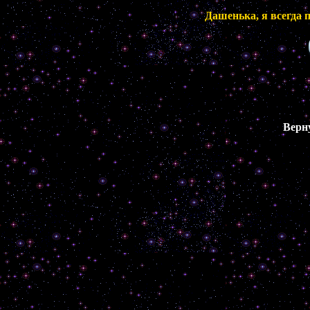
Дашенька, я всегда 
Верн