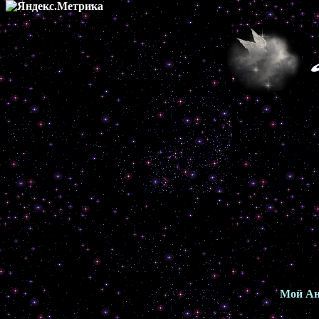
Мой Ан