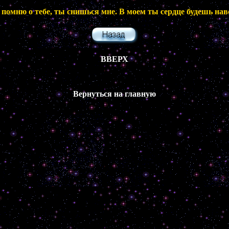
 помню о тебе, ты снишься мне. В моем ты сердце будешь нав
ВВЕРХ
Вернуться на главную