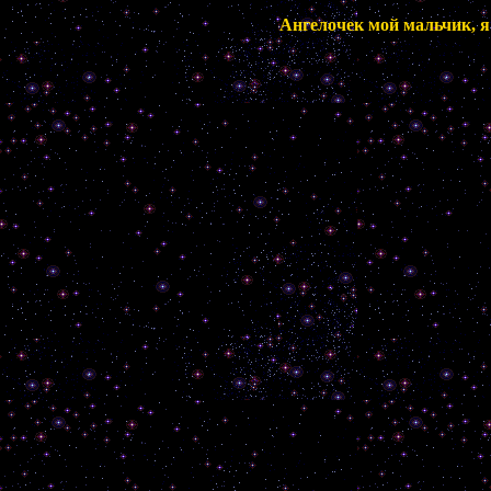
Ангелочек мой мальчик, я