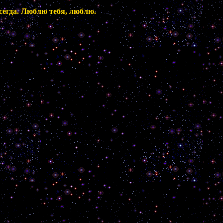
сегда. Люблю тебя, люблю.