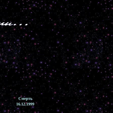
Смерть
16.12.1999