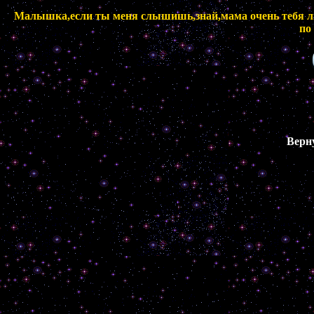
Малышка,если ты меня слышишь,знай,мама очень тебя люб
по
Верн