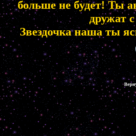
больше не будет! Ты 
дружат с
Звездочка наша ты яс
Верн