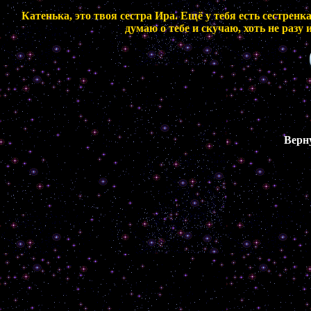
Катенька, это твоя сестра Ира. Ещё у тебя есть сестренк
думаю о тебе и скучаю, хоть не разу и
Верн