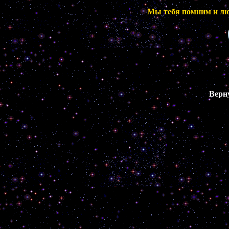
Мы тебя помним и люб
Верн