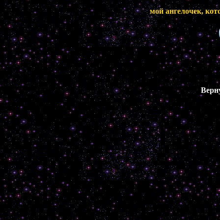
мой ангелочек, кот
Верн