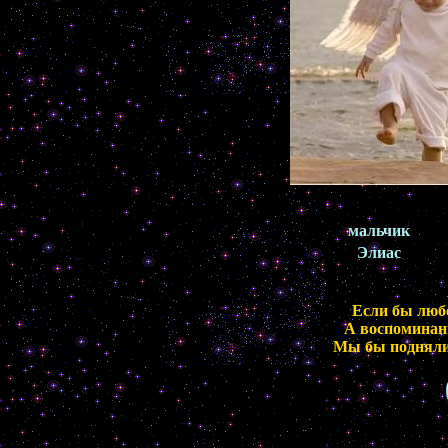
мальчик
Элиас
Если бы любо
А воспоминан
Мы бы поднялись