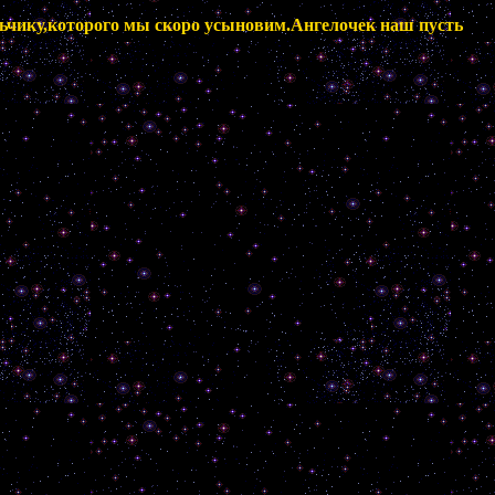
альчику,которого мы скоро усыновим.Ангелочек наш пусть