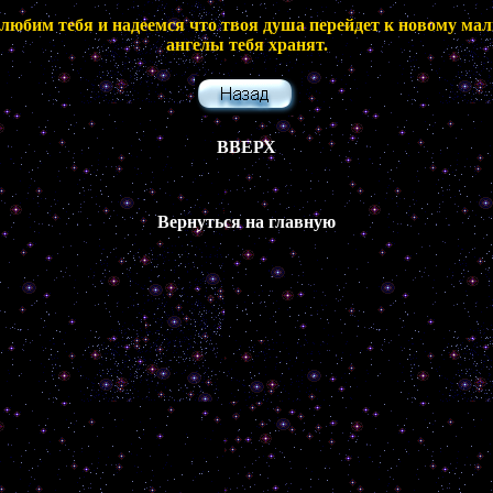
 любим тебя и надеемся что твоя душа перейдет к новому м
ангелы тебя хранят.
ВВЕРХ
Вернуться на главную