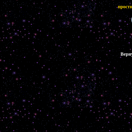
прост
Верн