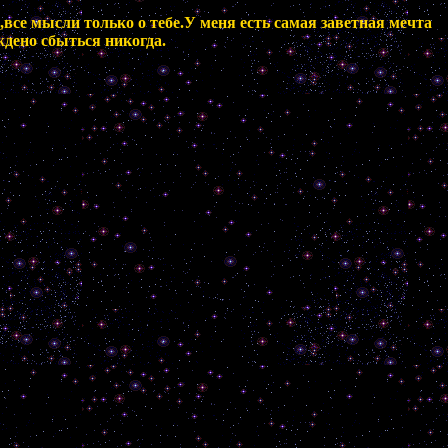
все мысли только о тебе.У меня есть самая заветная мечта
ждено сбыться никогда.