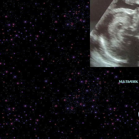
мальчик