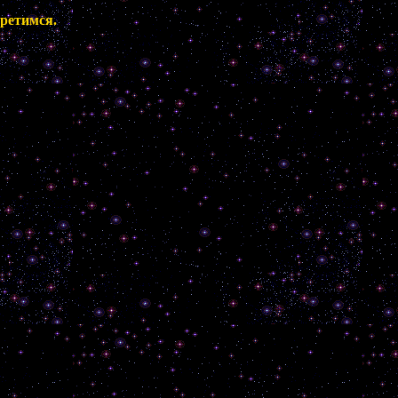
ретимся.