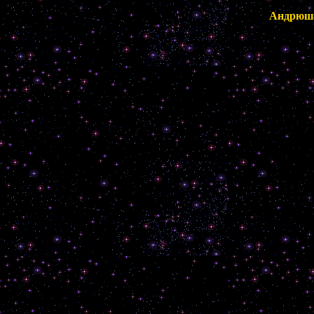
Андрюша,