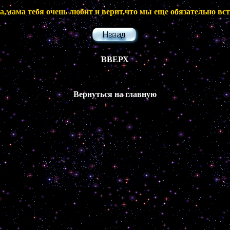
мама тебя очень любит и верит,что мы еще обязательно вст
ВВЕРХ
Вернуться на главную