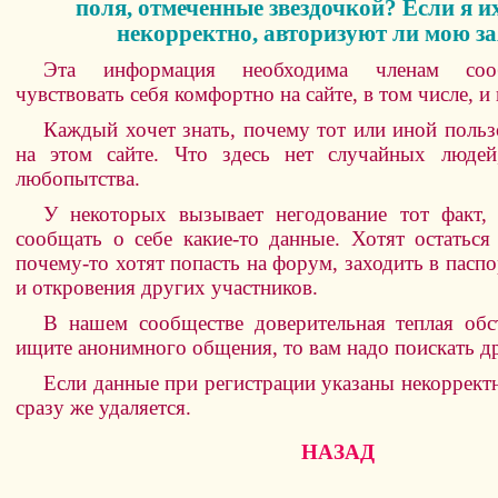
поля, отмеченные звездочкой? Если я и
некорректно, авторизуют ли мою з
Эта информация необходима членам соо
чувствовать себя комфортно на сайте, в том числе, и
Каждый хочет знать, почему тот или иной польз
на этом сайте. Что здесь нет случайных люде
любопытства.
У некоторых вызывает негодование тот факт,
сообщать о себе какие-то данные. Хотят остатьс
почему-то хотят попасть на форум, заходить в паспо
и откровения других участников.
В нашем сообществе доверительная теплая обс
ищите анонимного общения, то вам надо поискать др
Если данные при регистрации указаны некорректно
сразу же удаляется.
НАЗАД