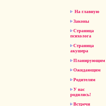
На главную
Законы
Страница
психолога
Страница
акушера
Планирующим
Ожидающим
Родителям
У нас
родились!
Встречи