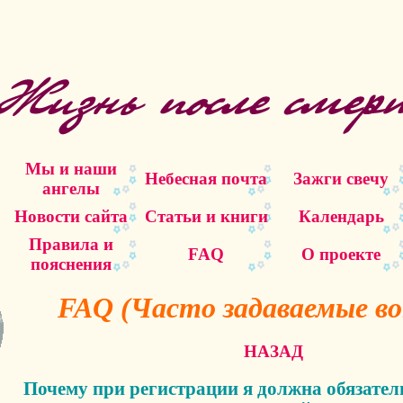
Мы и наши
Небесная почта
Зажги свечу
ангелы
Новости сайта
Статьи и книги
Календарь
Правила и
FAQ
О проекте
пояснения
FAQ (Часто задаваемые во
НАЗАД
Почему при регистрации я должна обязател